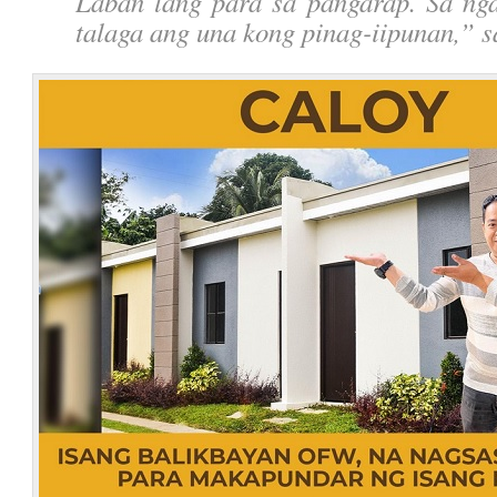
Laban lang para sa pangarap. Sa ng
talaga ang una kong pinag-iipunan,
” s