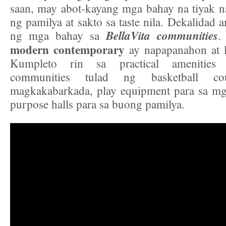
saan, may abot-kayang mga bahay na tiyak 
ng pamilya at sakto sa taste nila. Dekalidad
BellaVita communities
ng mga bahay sa
.
modern contemporary
ay napapanahon at l
Kumpleto rin sa practical amenities 
communities tulad ng basketball c
magkakabarkada, play equipment para sa mga
purpose halls para sa buong pamilya.