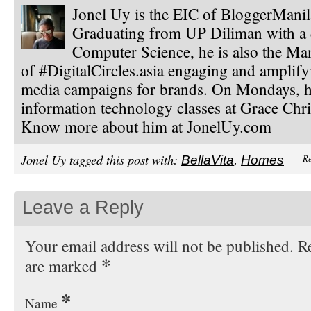
Jonel Uy is the EIC of BloggerMani
Graduating from UP Diliman with a 
Computer Science, he is also the Ma
of #DigitalCircles.asia engaging and amplify
media campaigns for brands. On Mondays, h
information technology classes at Grace Chri
Know more about him at JonelUy.com
Jonel Uy tagged this post with:
Re
BellaVita
,
Homes
Leave a Reply
Your email address will not be published. Re
*
are marked
*
Name