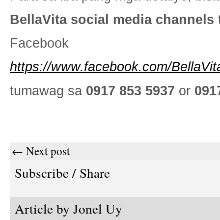
BellaVita social media channels
Facebook
https://www.facebook.com/BellaVi
tumawag sa
0917 853 5937
or
091
← Next post
Subscribe / Share
Article by
Jonel Uy