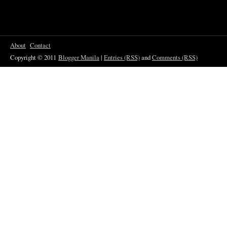
About
Contact
Copyright © 2011
Blogger Manila
|
Entries (RSS)
and
Comments (RSS)